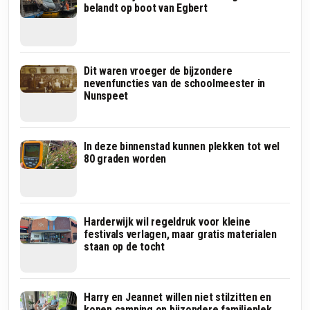
belandt op boot van Egbert
Dit waren vroeger de bijzondere
nevenfuncties van de schoolmeester in
Nunspeet
In deze binnenstad kunnen plekken tot wel
80 graden worden
Harderwijk wil regeldruk voor kleine
festivals verlagen, maar gratis materialen
staan op de tocht
Harry en Jeannet willen niet stilzitten en
kopen camping op bijzondere familieplek