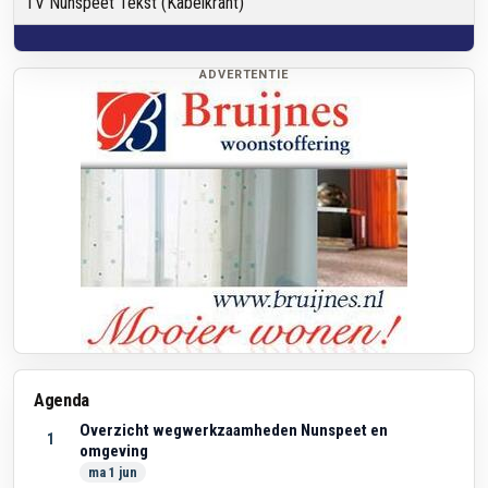
TV Nunspeet Tekst (Kabelkrant)
de Kamp via 06-13340098.
ADVERTENTIE
Agenda
Overzicht wegwerkzaamheden Nunspeet en
1
omgeving
ma 1 jun