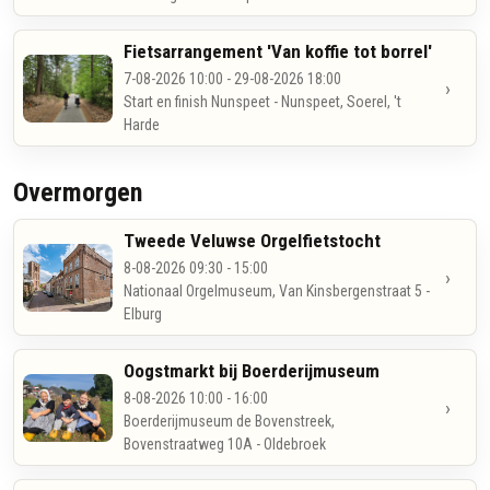
Fietsarrangement 'Van koffie tot borrel'
7-08-2026 10:00 - 29-08-2026 18:00
›
Start en finish Nunspeet - Nunspeet, Soerel, 't
Harde
Overmorgen
Tweede Veluwse Orgelfietstocht
8-08-2026 09:30 - 15:00
›
Nationaal Orgelmuseum, Van Kinsbergenstraat 5 -
Elburg
Oogstmarkt bij Boerderijmuseum
8-08-2026 10:00 - 16:00
›
Boerderijmuseum de Bovenstreek,
Bovenstraatweg 10A - Oldebroek