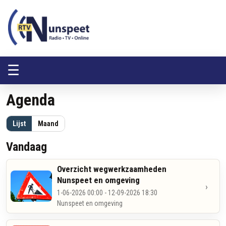
RTV Nunspeet
RTV Nunspeet
☰
Agenda
Lijst
Maand
Vandaag
Overzicht wegwerkzaamheden
Nunspeet en omgeving
›
1-06-2026 00:00 - 12-09-2026 18:30
Nunspeet en omgeving