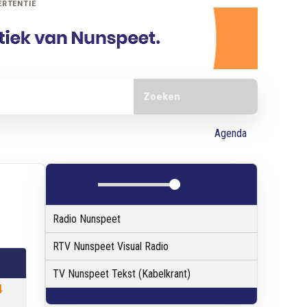
ERTENTIE
Doorzoek de website
Agenda
Radio Nunspeet
RTV Nunspeet Visual Radio
TV Nunspeet Tekst (Kabelkrant)
4