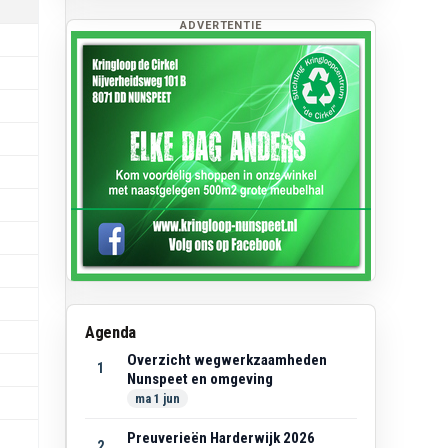
ADVERTENTIE
Agenda
Overzicht wegwerkzaamheden
1
Nunspeet en omgeving
ma 1 jun
Preuverieën Harderwijk 2026
2