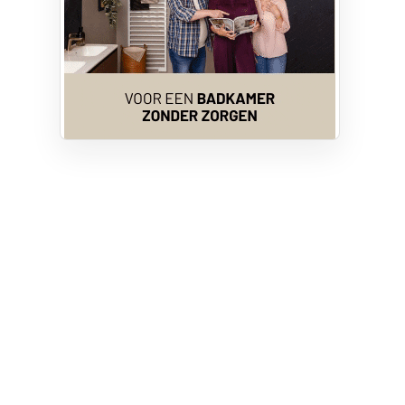
Privacy
Cookie instellingen
Privacyverklaring
Algemene voorwaarden
Klachten