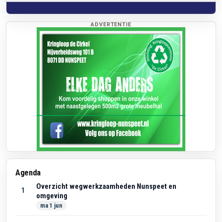
ADVERTENTIE
Agenda
Overzicht wegwerkzaamheden Nunspeet en
1
omgeving
ma 1 jun