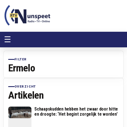
RTV Nunspeet
RTV Nunspeet
☰
FILTER
Ermelo
OVERZICHT
Artikelen
Schaapskudden hebben het zwaar door hitte
en droogte: ‘Het begint zorgelijk te worden'