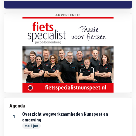
ADVERTENTIE
Agenda
Overzicht wegwerkzaamheden Nunspeet en
1
omgeving
ma 1 jun