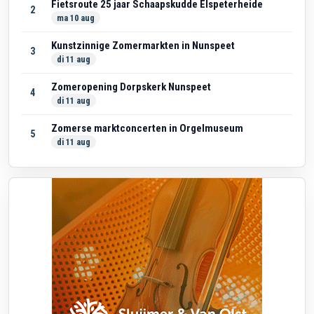
Fietsroute 25 jaar Schaapskudde Elspeterheide
2
ma 10 aug
Kunstzinnige Zomermarkten in Nunspeet
3
di 11 aug
Zomeropening Dorpskerk Nunspeet
4
di 11 aug
Zomerse marktconcerten in Orgelmuseum
5
di 11 aug