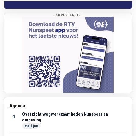
ADVERTENTIE
Agenda
Overzicht wegwerkzaamheden Nunspeet en
1
omgeving
ma 1 jun