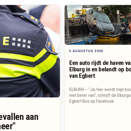
5 AUGUSTUS 2026
Een auto rijdt de haven va
Elburg in en belandt op b
van Egbert
ELBURG – "Ja, hier wordt mijn bo
niet beter van", schrijft de Elburg
Egbert Bos op Facebook.
evallen aan
meer"