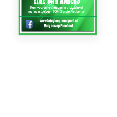
Privacy
Cookie instellingen
Privacyverklaring
Algemene voorwaarden
Klachten