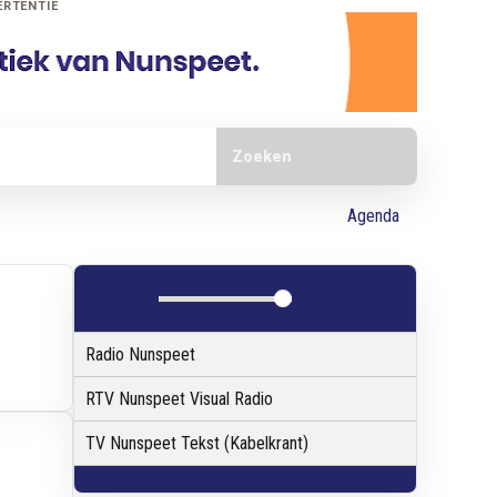
ERTENTIE
Doorzoek de website
Agenda
Radio Nunspeet
RTV Nunspeet Visual Radio
TV Nunspeet Tekst (Kabelkrant)