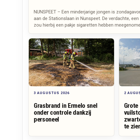
NUNSPEET – Een minderjarige jongen is zondagavon
aan de Stationslaan in Nunspeet. De verdachte, een 
zou hierbij een pakje sigaretten hebben meegenome
2 AUGU
3 AUGUSTUS 2026
Grote
Grasbrand in Ermelo snel
vuilst
onder controle dankzij
zwart
personeel
te zie