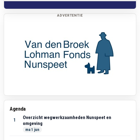
ADVERTENTIE
Agenda
Overzicht wegwerkzaamheden Nunspeet en
1
omgeving
ma 1 jun