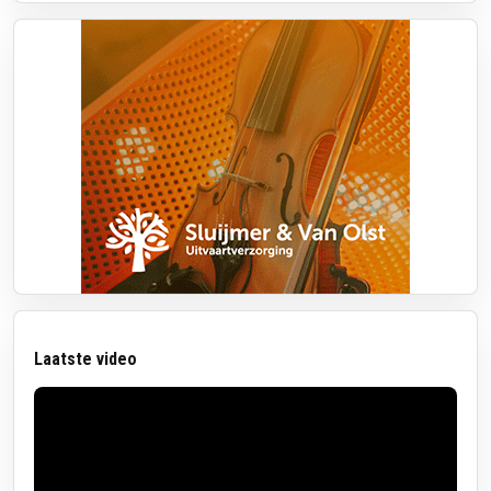
Laatste video