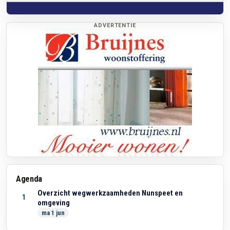
ADVERTENTIE
Agenda
Overzicht wegwerkzaamheden Nunspeet en
1
omgeving
ma 1 jun