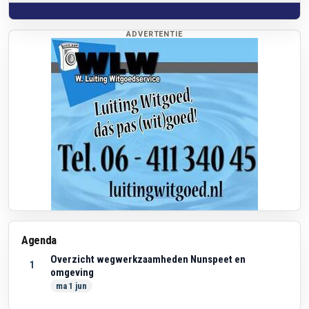
ADVERTENTIE
Agenda
Overzicht wegwerkzaamheden Nunspeet en
1
omgeving
ma 1 jun