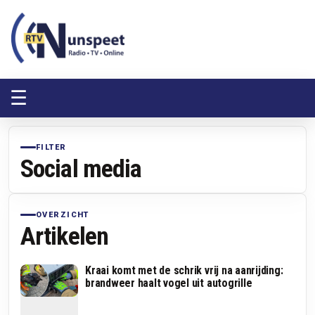
RTV Nunspeet
RTV Nunspeet
☰
FILTER
Social media
OVERZICHT
Artikelen
Kraai komt met de schrik vrij na aanrijding:
brandweer haalt vogel uit autogrille