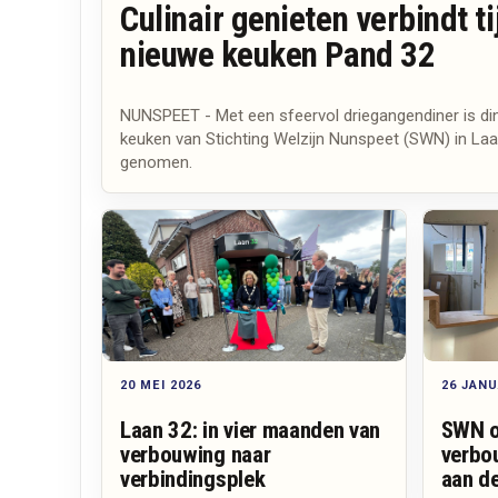
Culinair genieten verbindt t
nieuwe keuken Pand 32
NUNSPEET - Met een sfeervol driegangendiner is d
keuken van Stichting Welzijn Nunspeet (SWN) in Laan 
genomen.
20 MEI 2026
26 JANU
Laan 32: in vier maanden van
SWN o
verbouwing naar
verbo
verbindingsplek
aan d