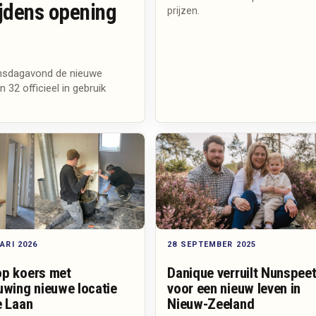
ijdens opening
prijzen.
insdagavond de nieuwe
32 officieel in gebruik
ARI 2026
28 SEPTEMBER 2025
p koers met
Danique verruilt Nunspee
uwing nieuwe locatie
voor een nieuw leven in
e Laan
Nieuw-Zeeland