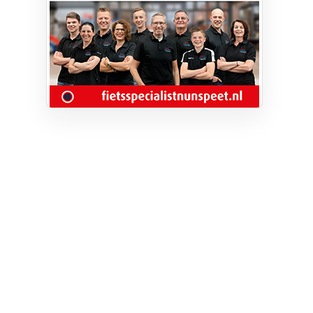
Privacy
Cookie instellingen
Privacyverklaring
Algemene voorwaarden
Klachten