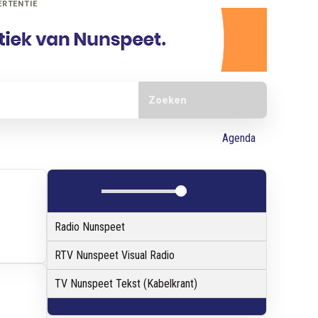
ERTENTIE
Doorzoek de website
Agenda
Radio Nunspeet
RTV Nunspeet Visual Radio
TV Nunspeet Tekst (Kabelkrant)