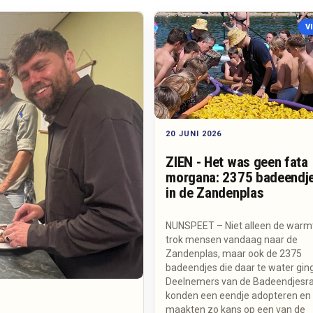
V
20 JUNI 2026
ZIEN - Het was geen fata
morgana: 2375 badeendj
in de Zandenplas
NUNSPEET – Niet alleen de warm
trok mensen vandaag naar de
Zandenplas, maar ook de 2375
badeendjes die daar te water gin
Deelnemers van de Badeendjesr
konden een eendje adopteren en
maakten zo kans op een van de