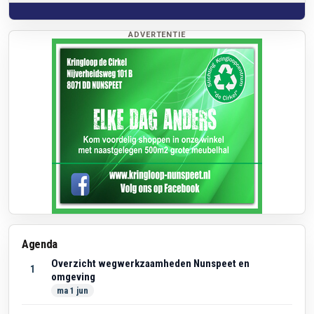
ADVERTENTIE
Agenda
Overzicht wegwerkzaamheden Nunspeet en
1
omgeving
ma 1 jun