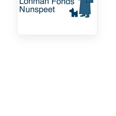
Privacy
Cookie instellingen
Privacyverklaring
Algemene voorwaarden
Klachten