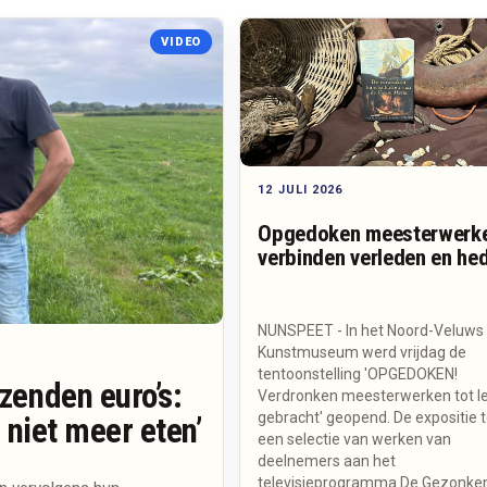
VIDEO
12 JULI 2026
Opgedoken meesterwerk
verbinden verleden en he
NUNSPEET - In het Noord-Veluws
Kunstmuseum werd vrijdag de
tentoonstelling 'OPGEDOKEN!
zenden euro’s:
Verdronken meesterwerken tot l
gebracht' geopend. De expositie 
 niet meer eten’
een selectie van werken van
deelnemers aan het
televisieprogramma De Gezonke