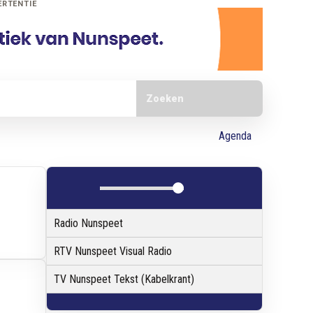
ERTENTIE
Doorzoek de website
Agenda
Radio Nunspeet
RTV Nunspeet Visual Radio
TV Nunspeet Tekst (Kabelkrant)