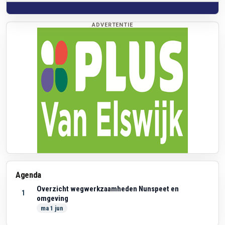
ADVERTENTIE
Agenda
Overzicht wegwerkzaamheden Nunspeet en
1
omgeving
ma 1 jun