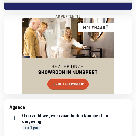
ADVERTENTIE
Agenda
Overzicht wegwerkzaamheden Nunspeet en
1
omgeving
ma 1 jun