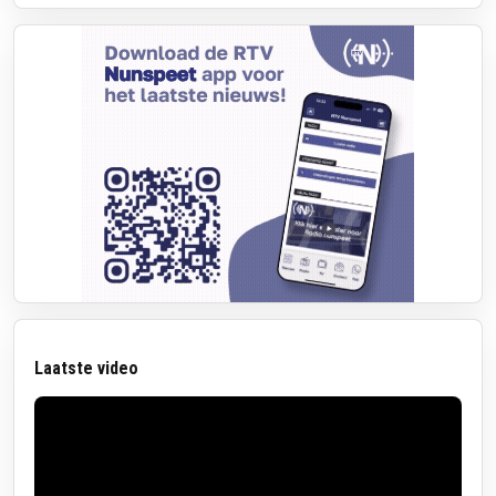
Laatste video