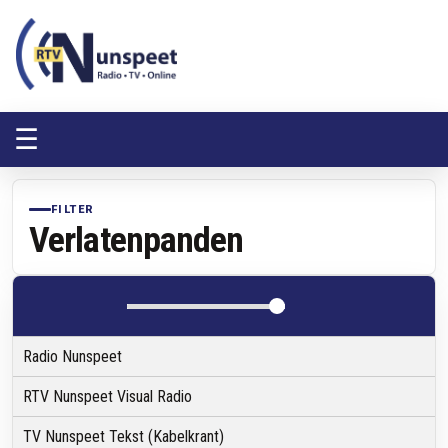
RTV Nunspeet
RTV Nunspeet
☰
FILTER
Verlatenpanden
Radio Nunspeet
RTV Nunspeet Visual Radio
TV Nunspeet Tekst (Kabelkrant)