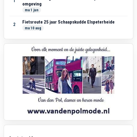
1
omgeving
ma 1 jun
Fietsroute 25 jaar Schaapskudde Elspeterheide
2
ma 10 aug