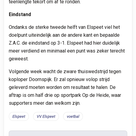
teenlengte tekort om af te ronden.
Eindstand
Ondanks de sterke tweede helft van Elspeet viel het
doelpunt uiteindelijk aan de andere kant en bepaalde
Z.A.C. de eindstand op 3-1. Elspeet had hier duidelijk
meer verdiend en minimaal een punt was zeker terecht
geweest.
Volgende week wacht de zware thuiswedstrijd tegen
koploper Doornspijk. Er zal opnieuw volop strijd
geleverd moeten worden om resultaat te halen. De
aftrap is om half drie op sportpark Op de Heide, waar
supporters meer dan welkom zijn.
Elspeet
VV Elspeet
voetbal