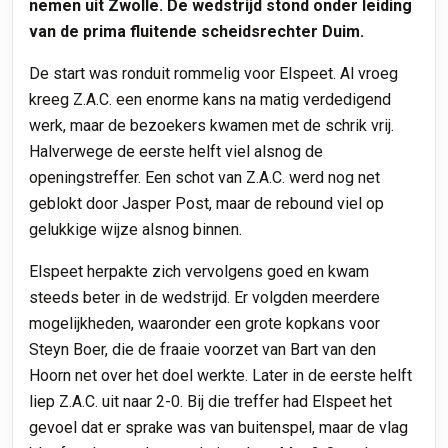
nemen uit Zwolle. De wedstrijd stond onder leiding
van de prima fluitende scheidsrechter Duim.
De start was ronduit rommelig voor Elspeet. Al vroeg
kreeg Z.A.C. een enorme kans na matig verdedigend
werk, maar de bezoekers kwamen met de schrik vrij.
Halverwege de eerste helft viel alsnog de
openingstreffer. Een schot van Z.A.C. werd nog net
geblokt door Jasper Post, maar de rebound viel op
gelukkige wijze alsnog binnen.
Elspeet herpakte zich vervolgens goed en kwam
steeds beter in de wedstrijd. Er volgden meerdere
mogelijkheden, waaronder een grote kopkans voor
Steyn Boer, die de fraaie voorzet van Bart van den
Hoorn net over het doel werkte. Later in de eerste helft
liep Z.A.C. uit naar 2-0. Bij die treffer had Elspeet het
gevoel dat er sprake was van buitenspel, maar de vlag