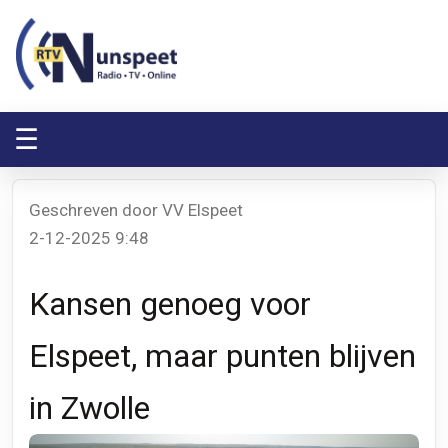
RTV Nunspeet
RTV Nunspeet
☰
Geschreven door VV Elspeet
2-12-2025 9:48
Kansen genoeg voor
Elspeet, maar punten blijven
in Zwolle