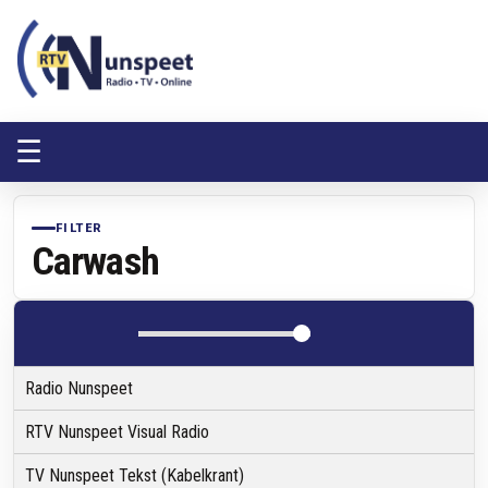
RTV Nunspeet
RTV Nunspeet
☰
FILTER
Carwash
Radio Nunspeet
RTV Nunspeet Visual Radio
TV Nunspeet Tekst (Kabelkrant)