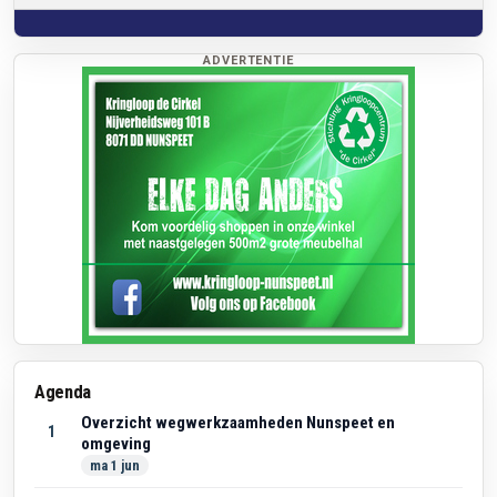
ADVERTENTIE
Agenda
Overzicht wegwerkzaamheden Nunspeet en
1
omgeving
ma 1 jun