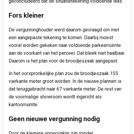
geconcludeerd dat de situatietekening voldoende was.
Fors kleiner
De vergunninghouder werd daarom gevraagd om met
een aangepaste tekening te komen. Daarbij moest
vooral worden gekeken naar voldoende parkeerruimte
aan de voorkant van het perceel. Dat bleek niet haalbaar.
Daarom is het plan voor de broodjeszaak aangepast.
In het oorspronkelijke plan zou de broodjeszaak 155
vierkante meter groot worden. In de nieuwe plannen is
dat teruggebracht naar 67 vierkante meter. De rest van
de voormalige showroom wordt ingericht als
kantoorruimte.
Geen nieuwe vergunning nodig
Door de kleinere oppervlakte zijn minder