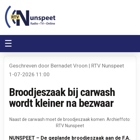
RTV Nunspeet
RTV Nunspeet
☰
Geschreven door Bernadet Vroon | RTV Nunspeet
1-07-2026 11:00
Broodjeszaak bij carwash
wordt kleiner na bezwaar
Naast de carwash moet de broodjeszaak komen. Archieffoto:
RTV Nunspeet
NUNSPEET – De geplande broodjeszaak aan de F.A.