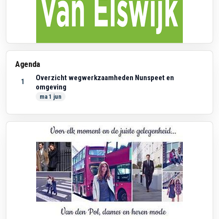
Agenda
Overzicht wegwerkzaamheden Nunspeet en
1
omgeving
ma 1 jun