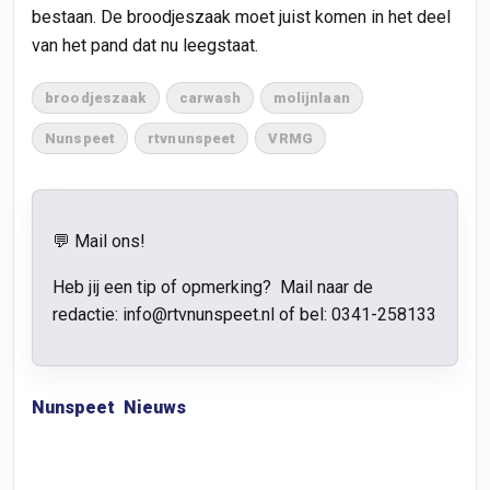
bestaan. De broodjeszaak moet juist komen in het deel
van het pand dat nu leegstaat.
broodjeszaak
carwash
molijnlaan
Nunspeet
rtvnunspeet
VRMG
💬 Mail ons!
Heb jij een tip of opmerking? Mail naar de
redactie: info@rtvnunspeet.nl of bel:
0341-258133
Nunspeet
Nieuws