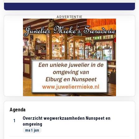
ADVERTENTIE
Agenda
Overzicht wegwerkzaamheden Nunspeet en
1
omgeving
ma 1 jun