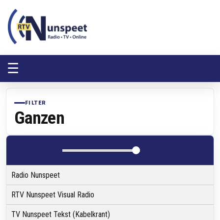
RTV Nunspeet
RTV Nunspeet
☰
FILTER
Ganzen
Radio Nunspeet
RTV Nunspeet Visual Radio
TV Nunspeet Tekst (Kabelkrant)