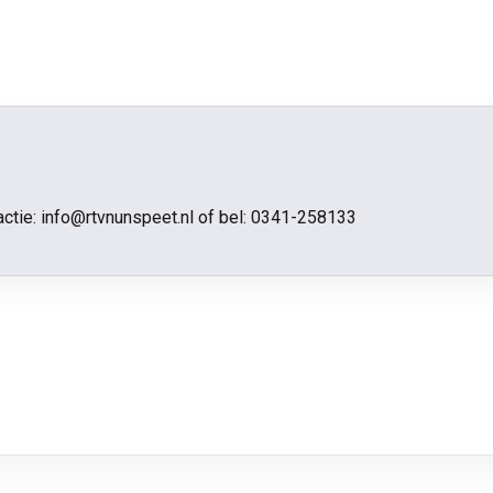
actie: info@rtvnunspeet.nl of bel:
0341-258133