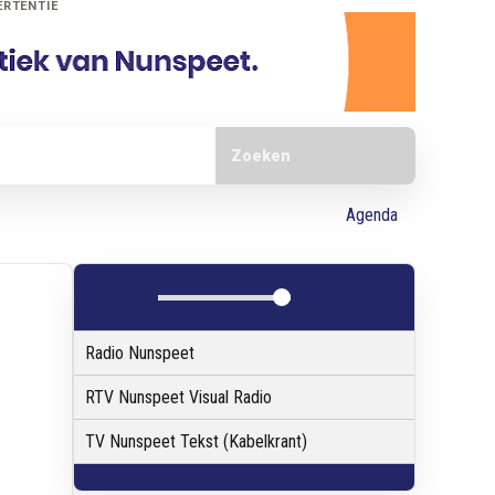
ERTENTIE
Doorzoek de website
Agenda
Radio Nunspeet
RTV Nunspeet Visual Radio
TV Nunspeet Tekst (Kabelkrant)