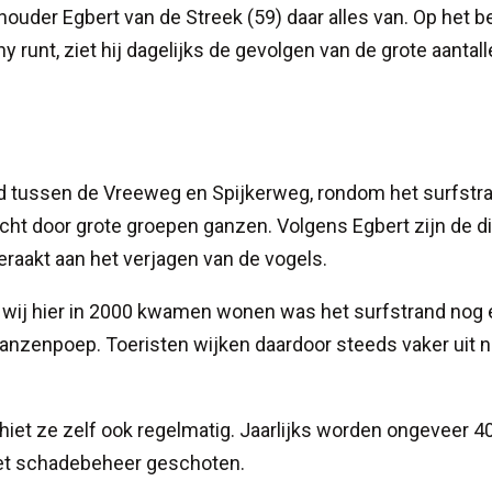
der Egbert van de Streek (59) daar alles van. Op het bed
runt, ziet hij dagelijks de gevolgen van de grote aantal
ebied tussen de Vreeweg en Spijkerweg, rondom het surfstr
ht door grote groepen ganzen. Volgens Egbert zijn de d
geraakt aan het verjagen van de vogels.
n wij hier in 2000 kwamen wonen was het surfstrand nog
ganzenpoep. Toeristen wijken daardoor steeds vaker uit n
chiet ze zelf ook regelmatig. Jaarlijks worden ongeveer 4
het schadebeheer geschoten.