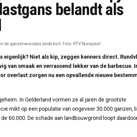
astgans belandt als
d
n de ganzenworstjes sinds kort. Foto: RTV Nunspeet
igenlijk? Niet als kip, zeggen kenners direct. Rundv
evig van smaak en verrassend lekker van de barbecue. I
voor overlast zorgen nu een opvallende nieuwe bestemm
eheim. In Gelderland vormen ze al jaren de grootste
cie mikt op een populatie van ongeveer 30.000 ganzen, li
en de 60.000. De schade aan landbouwgrond loopt daardoo