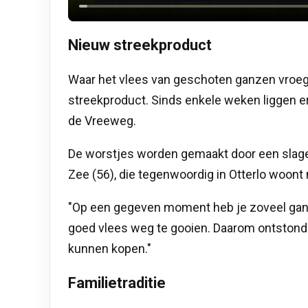
Nieuw streekproduct
Waar het vlees van geschoten ganzen vroege
streekproduct. Sinds enkele weken liggen e
de Vreeweg.
De worstjes worden gemaakt door een slager
Zee (56), die tegenwoordig in Otterlo woont
"Op een gegeven moment heb je zoveel ganze
goed vlees weg te gooien. Daarom ontstond
kunnen kopen."
Familietraditie