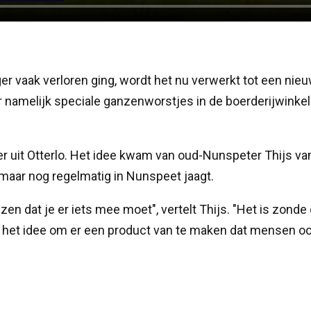
r vaak verloren ging, wordt het nu verwerkt tot een nie
r namelijk speciale ganzenworstjes in de boerderijwinkel
 uit Otterlo. Het idee kwam van oud-Nunspeter Thijs va
 maar nog regelmatig in Nunspeet jaagt.
n dat je er iets mee moet", vertelt Thijs. "Het is zonde
 het idee om er een product van te maken dat mensen o