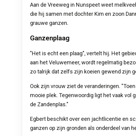
Aan de Vreeweg in Nunspeet weet melkveehou
die hij samen met dochter Kim en zoon Danny 
grauwe ganzen.
Ganzenplaag
"Het is echt een plaag", vertelt hij. Het g
aan het Veluwemeer, wordt regelmatig bezoc
zo talrijk dat zelfs zijn koeien gewend zijn 
Ook zijn vrouw ziet de veranderingen. "Toe
mooie plek. Tegenwoordig ligt het vaak vol 
de Zandenplas."
Egbert beschikt over een jachtlicentie en s
ganzen op zijn gronden als onderdeel van 