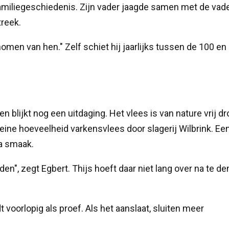
 familiegeschiedenis. Zijn vader jaagde samen met de vad
treek.
omen van hen." Zelf schiet hij jaarlijks tussen de 100 en
blijkt nog een uitdaging. Het vlees is van nature vrij dr
ne hoeveelheid varkensvlees door slagerij Wilbrink. Ee
a smaak.
en", zegt Egbert. Thijs hoeft daar niet lang over na te de
 voorlopig als proef. Als het aanslaat, sluiten meer