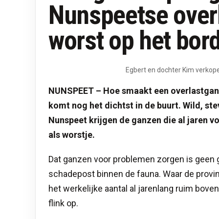
Nunspeetse overl
worst op het bor
Egbert en dochter Kim verkope
NUNSPEET – Hoe smaakt een overlastgans e
komt nog het dichtst in de buurt. Wild, st
Nunspeet krijgen de ganzen die al jaren 
als worstje.
Dat ganzen voor problemen zorgen is geen g
schadepost binnen de fauna. Waar de provin
het werkelijke aantal al jarenlang ruim bov
flink op.