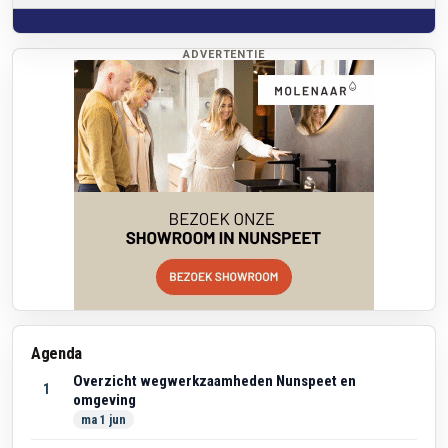
ADVERTENTIE
Agenda
Overzicht wegwerkzaamheden Nunspeet en
1
omgeving
ma 1 jun