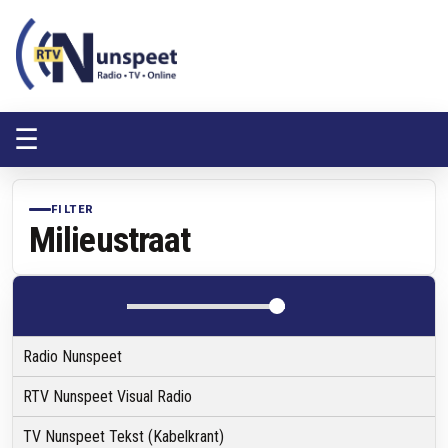
RTV Nunspeet
RTV Nunspeet
☰
FILTER
Milieustraat
Radio Nunspeet
RTV Nunspeet Visual Radio
TV Nunspeet Tekst (Kabelkrant)