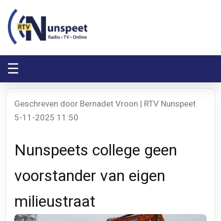
RTV Nunspeet
RTV Nunspeet
☰
Geschreven door Bernadet Vroon | RTV Nunspeet
5-11-2025 11:50
Nunspeets college geen
voorstander van eigen
milieustraat