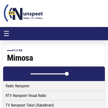
RTV Nunspeet
RTV Nunspeet
☰
FILTER
Mimosa
Radio Nunspeet
RTV Nunspeet Visual Radio
TV Nunspeet Tekst (Kabelkrant)