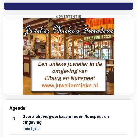
ADVERTENTIE
Agenda
Overzicht wegwerkzaamheden Nunspeet en
1
omgeving
ma 1 jun