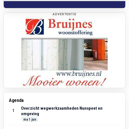
ADVERTENTIE
Agenda
Overzicht wegwerkzaamheden Nunspeet en
1
omgeving
ma 1 jun