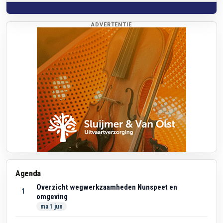
ADVERTENTIE
Agenda
Overzicht wegwerkzaamheden Nunspeet en
1
omgeving
ma 1 jun