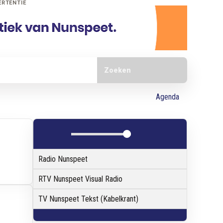
ERTENTIE
Doorzoek de website
Agenda
Radio Nunspeet
RTV Nunspeet Visual Radio
TV Nunspeet Tekst (Kabelkrant)