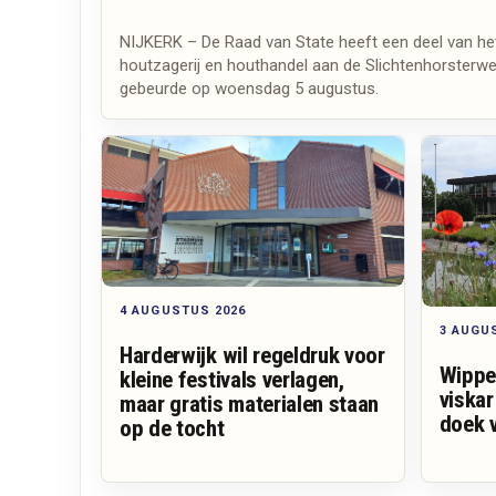
NIJKERK – De Raad van State heeft een deel van h
houtzagerij en houthandel aan de Slichtenhorsterweg 
gebeurde op woensdag 5 augustus.
4 AUGUSTUS 2026
3 AUGU
Harderwijk wil regeldruk voor
Wippe
kleine festivals verlagen,
viskar
maar gratis materialen staan
doek 
op de tocht