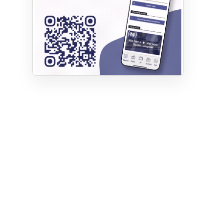
Privacy
Cookie instellingen
Privacyverklaring
Algemene voorwaarden
Klachten