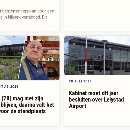
et bestemmingsplan voor een
in Nijkerk vernietigd. Dit
28 JULI 2026
STUS 2026
Kabinet moet dit jaar
 (78) mag met zijn
besluiten over Lelystad
 blijven, daarna valt het
Airport
voor de standplaats