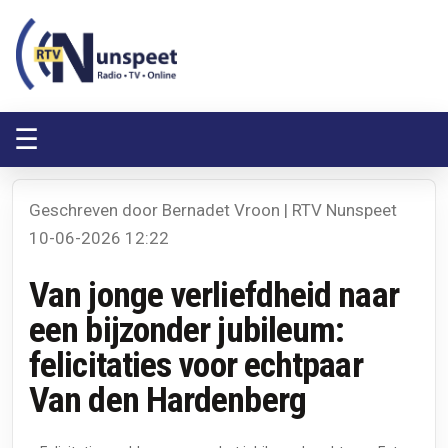
RTV Nunspeet
RTV Nunspeet
☰
Geschreven door Bernadet Vroon | RTV Nunspeet
10-06-2026 12:22
Van jonge verliefdheid naar
een bijzonder jubileum:
felicitaties voor echtpaar
Van den Hardenberg