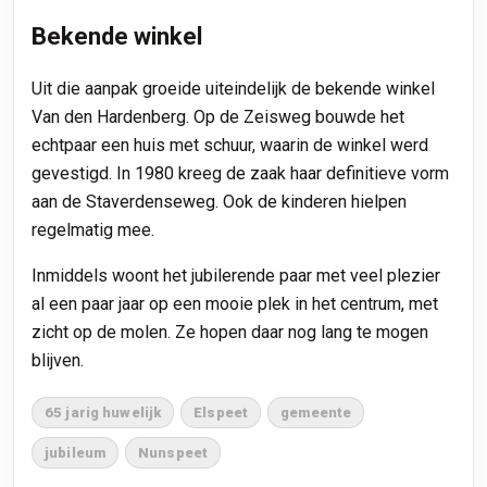
Bekende winkel
Uit die aanpak groeide uiteindelijk de bekende winkel
Van den Hardenberg. Op de Zeisweg bouwde het
echtpaar een huis met schuur, waarin de winkel werd
gevestigd. In 1980 kreeg de zaak haar definitieve vorm
aan de Staverdenseweg. Ook de kinderen hielpen
regelmatig mee.
Inmiddels woont het jubilerende paar met veel plezier
al een paar jaar op een mooie plek in het centrum, met
zicht op de molen. Ze hopen daar nog lang te mogen
blijven.
65 jarig huwelijk
Elspeet
gemeente
jubileum
Nunspeet