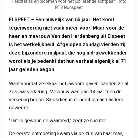
Felicitaties en bloemen voor het jubilerende echtpaar. Foto:
RTV Nunspeet
ELSPEET – Een huwelijk van 65 jaar. Het komt
tegenwoordig niet vaak meer voor. Maar voor de
heer en mevrouw Van den Hardenberg uit Elspeet
is het werkelijkheid. Afgelopen zondag vierden zij
deze bijzondere mijlpaal, die nog indrukwekkender
wordt als je bedenkt dat hun verhaal eigenlijk al 71
jaar geleden begon.
Want voordat ze elkaar het jawoord gaven, hadden ze al
zes jaar verkering. Mevrouw was pas 14 jaar toen de
verkering begon. Sindsdien is er nooit iemand anders
geweest.
"Dat is gewoon de waarheid," zegt ze nuchter.
De eerste ontmoeting kwam via de zus van haar man,