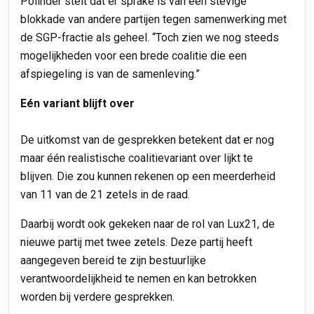
Polinder stelt dat er sprake is van een stevige
blokkade van andere partijen tegen samenwerking met
de SGP-fractie als geheel. “Toch zien we nog steeds
mogelijkheden voor een brede coalitie die een
afspiegeling is van de samenleving.”
Eén variant blijft over
De uitkomst van de gesprekken betekent dat er nog
maar één realistische coalitievariant over lijkt te
blijven. Die zou kunnen rekenen op een meerderheid
van 11 van de 21 zetels in de raad.
Daarbij wordt ook gekeken naar de rol van Lux21, de
nieuwe partij met twee zetels. Deze partij heeft
aangegeven bereid te zijn bestuurlijke
verantwoordelijkheid te nemen en kan betrokken
worden bij verdere gesprekken.