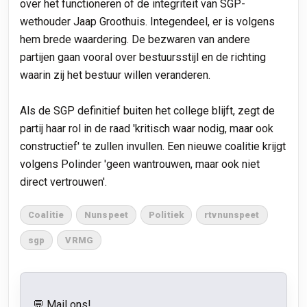
over het functioneren of de integriteit van SGP-
wethouder Jaap Groothuis. Integendeel, er is volgens
hem brede waardering. De bezwaren van andere
partijen gaan vooral over bestuursstijl en de richting
waarin zij het bestuur willen veranderen.
Als de SGP definitief buiten het college blijft, zegt de
partij haar rol in de raad 'kritisch waar nodig, maar ook
constructief' te zullen invullen. Een nieuwe coalitie krijgt
volgens Polinder 'geen wantrouwen, maar ook niet
direct vertrouwen'.
Coalitie
Nunspeet
Politiek
rtvnunspeet
sgp
VRMG
💬 Mail ons!