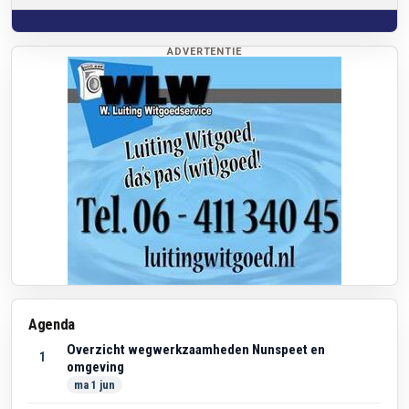
ADVERTENTIE
Agenda
Overzicht wegwerkzaamheden Nunspeet en
1
omgeving
ma 1 jun