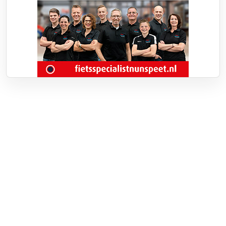
Over RTV Nunspeet
Over ons
Frequenties
Contact
Nieuwstip
Vacatures
Documenten