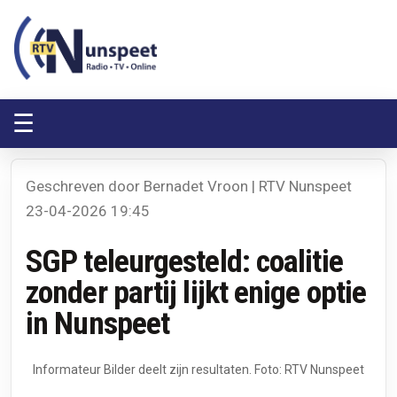
RTV Nunspeet
RTV Nunspeet
☰
Geschreven door Bernadet Vroon | RTV Nunspeet
23-04-2026 19:45
SGP teleurgesteld: coalitie
zonder partij lijkt enige optie
in Nunspeet
Informateur Bilder deelt zijn resultaten. Foto: RTV Nunspeet