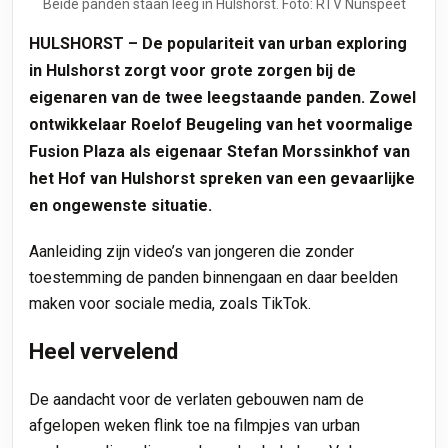
Beide panden staan leeg in Hulshorst. Foto: RTV Nunspeet
HULSHORST – De populariteit van urban exploring
in Hulshorst zorgt voor grote zorgen bij de
eigenaren van de twee leegstaande panden. Zowel
ontwikkelaar Roelof Beugeling van het voormalige
Fusion Plaza als eigenaar Stefan Morssinkhof van
het Hof van Hulshorst spreken van een gevaarlijke
en ongewenste situatie.
Aanleiding zijn video’s van jongeren die zonder
toestemming de panden binnengaan en daar beelden
maken voor sociale media, zoals TikTok.
Heel vervelend
De aandacht voor de verlaten gebouwen nam de
afgelopen weken flink toe na filmpjes van urban