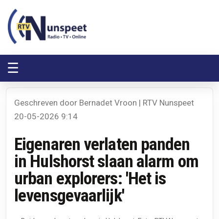
RTV Nunspeet
RTV Nunspeet
☰
Geschreven door Bernadet Vroon | RTV Nunspeet
20-05-2026 9:14
Eigenaren verlaten panden
in Hulshorst slaan alarm om
urban explorers: 'Het is
levensgevaarlijk'