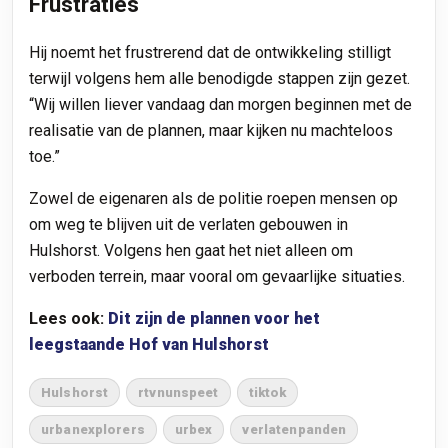
Frustraties
Hij noemt het frustrerend dat de ontwikkeling stilligt
terwijl volgens hem alle benodigde stappen zijn gezet.
“Wij willen liever vandaag dan morgen beginnen met de
realisatie van de plannen, maar kijken nu machteloos
toe.”
Zowel de eigenaren als de politie roepen mensen op
om weg te blijven uit de verlaten gebouwen in
Hulshorst. Volgens hen gaat het niet alleen om
verboden terrein, maar vooral om gevaarlijke situaties.
Lees ook:
Dit zijn de plannen voor het
leegstaande Hof van Hulshorst
Hulshorst
rtvnunspeet
tiktok
urbanexplorers
urbex
verlatenpanden