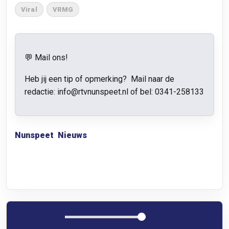
Viral
VRMG
💬 Mail ons!
Heb jij een tip of opmerking? Mail naar de
redactie: info@rtvnunspeet.nl of bel:
0341-258133
Nunspeet
Nieuws