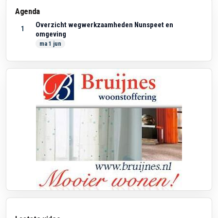
Agenda
Overzicht wegwerkzaamheden Nunspeet en
1
omgeving
ma 1 jun